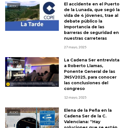
El accidente en el Puerto
AUDIO
de la Lunada, que segó la
vida de 4 jóvenes, trae al
debate público la
importancia de las
barreras de seguridad en
nuestras carreteras
27 mayo, 2025
La Cadena Ser entrevista
AUDIO
a Roberto Llamas,
Ponente General de las
JNSV2025, para conocer
las conclusiones del
congreso
12 mayo, 2025
Elena de la Peña en la
AUDIO
Cadena Ser de la C.
Valenciana: “Hay
soluciones que se están