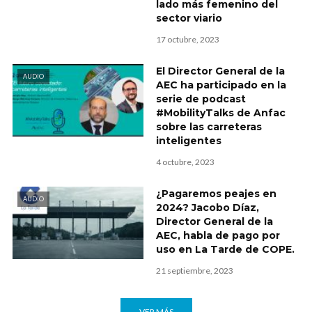
lado más femenino del
sector viario
17 octubre, 2023
El Director General de la
AUDIO
AEC ha participado en la
serie de podcast
#MobilityTalks de Anfac
sobre las carreteras
inteligentes
4 octubre, 2023
¿Pagaremos peajes en
AUDIO
2024? Jacobo Díaz,
Director General de la
AEC, habla de pago por
uso en La Tarde de COPE.
21 septiembre, 2023
VER MÁS