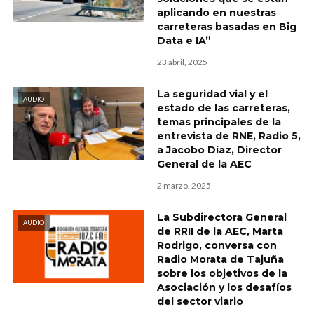
aplicando en nuestras
carreteras basadas en Big
Data e IA”
23 abril, 2025
La seguridad vial y el
AUDIO
estado de las carreteras,
temas principales de la
entrevista de RNE, Radio 5,
a Jacobo Díaz, Director
General de la AEC
2 marzo, 2025
La Subdirectora General
AUDIO
de RRII de la AEC, Marta
Rodrigo, conversa con
Radio Morata de Tajuña
sobre los objetivos de la
Asociación y los desafíos
del sector viario