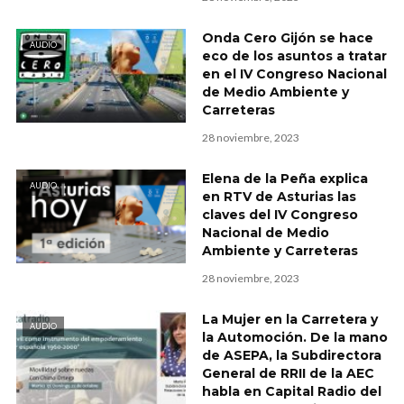
Onda Cero Gijón se hace
AUDIO
eco de los asuntos a tratar
en el IV Congreso Nacional
de Medio Ambiente y
Carreteras
28 noviembre, 2023
Elena de la Peña explica
AUDIO
en RTV de Asturias las
claves del IV Congreso
Nacional de Medio
Ambiente y Carreteras
28 noviembre, 2023
La Mujer en la Carretera y
AUDIO
la Automoción. De la mano
de ASEPA, la Subdirectora
General de RRII de la AEC
habla en Capital Radio del