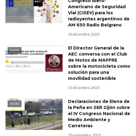
Congreso Ibero-
Americano de Seguridad
Vial (CISEV) para los
radioyentes argentinos de
AM 650 Radio Belgrano
16 diciembre, 2023
El Director General de la
AUDIO
AEC conversa con el Club
de Motos de MAPFRE
sobre la motocicleta como
solución para una
movilidad sostenible
11 diciembre, 2023
Declaraciones de Elena de
AUDIO
la Peña en SER Gijón sobre
el IV Congreso Nacional de
Medio Ambiente y
Carreteras
28 noviembre, 2023