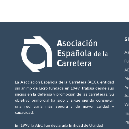
S
As
Fu
AE
Pl
La Asociación Española de la Carretera (AEC), entidad
Pr
sin ánimo de lucro fundada en 1949, trabaja desde sus
inicios en la defensa y promoción de las carreteras. Su
Ju
objetivo primordial ha sido y sigue siendo conseguir
Wi
una red viaria más segura y de mayor calidad y
capacidad.
In
Pl
En 1998, la AEC fue declarada Entidad de Utilidad