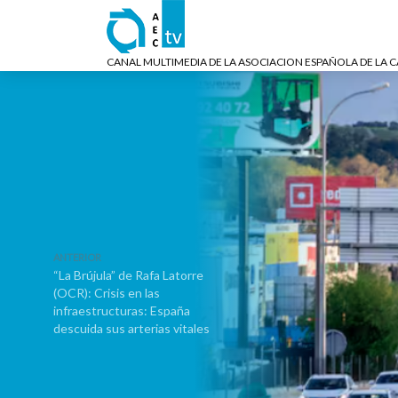
CANAL MULTIMEDIA DE LA ASOCIACION ESPAÑOLA DE LA 
ANTERIOR
“La Brújula” de Rafa Latorre
(OCR): Crisis en las
infraestructuras: España
descuida sus arterias vitales