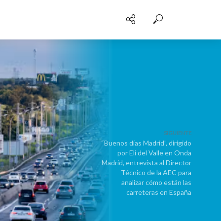
SIGUIENTE
“Buenos días Madrid”, dirigido
por Eli del Valle en Onda
Madrid, entrevista al Director
Técnico de la AEC para
analizar cómo están las
carreteras en España