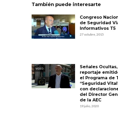
También puede interesarte
Congreso Nacion
VIDEO
de Seguridad Via
Informativos T5
27 octubre, 2015
Señales Ocultas,
VIDEO
reportaje emitid
el Programa de 
“Seguridad Vital
con declaracion
del Director Gen
de la AEC
19 julio, 2020