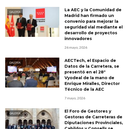
La AEC y la Comunidad de
GALERÍA
Madrid han firmado un
convenio para mejorar la
seguridad vial mediante el
desarrollo de proyectos
innovadores
26 mayo, 2026
AECTech, el Espacio de
GALERÍA
Datos de la Carretera, se
presentó en el 28º
Vyodeal de la mano de
Enrique Miralles, Director
Técnico de la AEC
7 mayo, 2026
El Foro de Gestores y
GALERÍA
Gestoras de Carreteras de
Diputaciones Provinciales,
Cabildos y Consells se