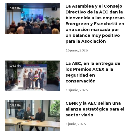
La Asamblea y el Consejo
GALERÍA
Directivo de la AEC dan la
bienvenida a las empresas
Energreen y Franchetti en
una sesión marcada por
un balance muy positivo
para la Asociación
16 junio, 2026
La AEC, en la entrega de
GALERÍA
los Premios ACEX a la
seguridad en
conservación
10 junio, 2026
CBNK y la AEC sellan una
GALERÍA
alianza estratégica para el
sector viario
1 junio, 2026