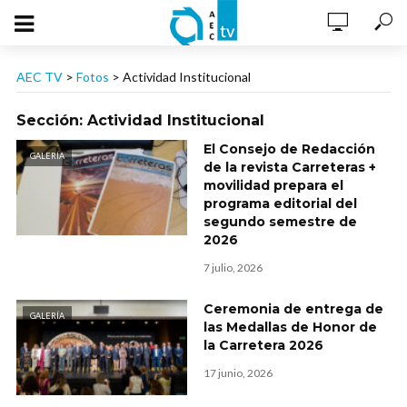
AEC TV
>
Fotos
>
Actividad Institucional
Sección: Actividad Institucional
El Consejo de Redacción
GALERÍA
de la revista Carreteras +
movilidad prepara el
programa editorial del
segundo semestre de
2026
7 julio, 2026
Ceremonia de entrega de
GALERÍA
las Medallas de Honor de
la Carretera 2026
17 junio, 2026