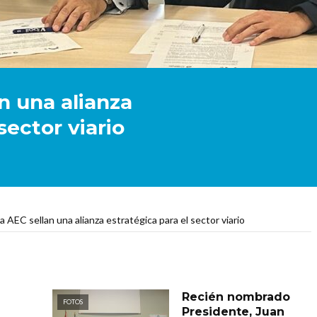
n una alianza
sector viario
 AEC sellan una alianza estratégica para el sector viario
Recién nombrado
FOTOS
Presidente, Juan