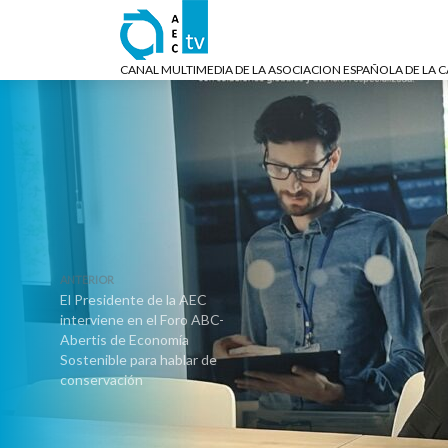
CANAL MULTIMEDIA DE LA ASOCIACION ESPAÑOLA DE LA 
ANTERIOR
El Presidente de la AEC
interviene en el Foro ABC-
Abertis de Economía
Sostenible para hablar de
conservación