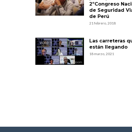
2ºCongreso Naci
de Seguridad Vi
de Perú
21 febrero, 2018
Las carreteras q
VIDEO
están llegando
18 marzo, 2021