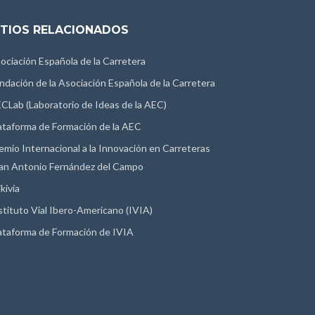
ITIOS RELACIONADOS
ociación Española de la Carretera
ndación de la Asociación Española de la Carretera
CLab (Laboratorio de Ideas de la AEC)
ataforma de Formación de la AEC
emio Internacional a la Innovación en Carreteras
an Antonio Fernández del Campo
kivia
stituto Vial Ibero-Americano (IVIA)
ataforma de Formación de IVIA