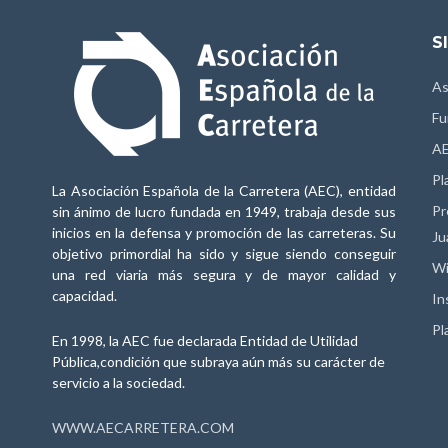
S
As
Fu
AE
Pl
La Asociación Española de la Carretera (AEC), entidad
Pr
sin ánimo de lucro fundada en 1949, trabaja desde sus
inicios en la defensa y promoción de las carreteras. Su
Ju
objetivo primordial ha sido y sigue siendo conseguir
Wi
una red viaria más segura y de mayor calidad y
capacidad.
In
Pl
En 1998, la AEC fue declarada Entidad de Utilidad
Pública,condición que subraya aún más su carácter de
servicio a la sociedad.
WWW.AECARRETERA.COM