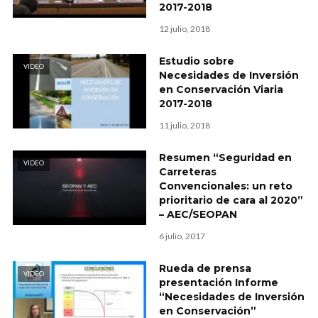
2017-2018
12 julio, 2018
Estudio sobre
VIDEO
Necesidades de Inversión
en Conservación Viaria
2017-2018
11 julio, 2018
Resumen “Seguridad en
VIDEO
Carreteras
Convencionales: un reto
prioritario de cara al 2020”
– AEC/SEOPAN
6 julio, 2017
Rueda de prensa
VIDEO
presentación Informe
“Necesidades de Inversión
en Conservación”