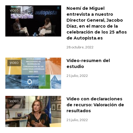
Noemí de Miguel
VIDEO
entrevista a nuestro
Director General, Jacobo
Díaz, en el marco de la
celebración de los 25 años
de Autopista.es
28 octubre, 2022
Vídeo-resumen del
VIDEO
estudio
21 julio, 2022
Vídeo con declaraciones
VIDEO
de recurso: Valoración de
resultados
21 julio, 2022