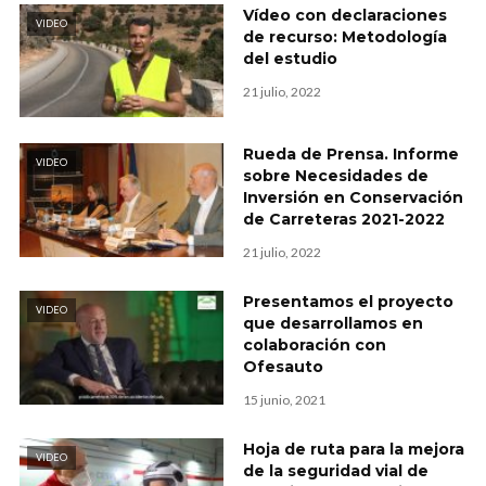
Vídeo con declaraciones
VIDEO
de recurso: Metodología
del estudio
21 julio, 2022
Rueda de Prensa. Informe
VIDEO
sobre Necesidades de
Inversión en Conservación
de Carreteras 2021-2022
21 julio, 2022
Presentamos el proyecto
VIDEO
que desarrollamos en
colaboración con
Ofesauto
15 junio, 2021
Hoja de ruta para la mejora
VIDEO
de la seguridad vial de