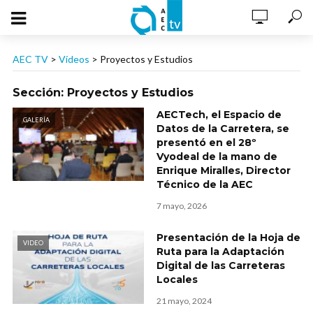
AEC TV
>
Vídeos
>
Proyectos y Estudios
Sección: Proyectos y Estudios
AECTech, el Espacio de
GALERÍA
Datos de la Carretera, se
presentó en el 28º
Vyodeal de la mano de
Enrique Miralles, Director
Técnico de la AEC
7 mayo, 2026
Presentación de la Hoja de
VIDEO
Ruta para la Adaptación
Digital de las Carreteras
Locales
21 mayo, 2024