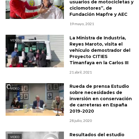
usuarios de motocicletas y
ciclomotores”, de
Fundación Mapfre y AEC
19 mayo, 2021
La Ministra de Industria,
VIDEO
Reyes Maroto, visita el
vehículo demostrador del
Proyecto CITIES
Timanfaya en la Carlos III
21 abril, 2021
Rueda de prensa Estudio
VIDEO
sobre necesidades de
inversión en conservación
de carreteras en España
2019-2020
28 julio, 2020
Resultados del estudio
VIDEO