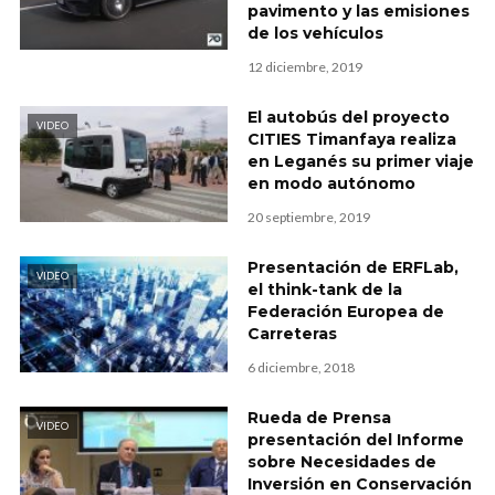
pavimento y las emisiones
de los vehículos
12 diciembre, 2019
El autobús del proyecto
VIDEO
CITIES Timanfaya realiza
en Leganés su primer viaje
en modo autónomo
20 septiembre, 2019
Presentación de ERFLab,
VIDEO
el think-tank de la
Federación Europea de
Carreteras
6 diciembre, 2018
Rueda de Prensa
VIDEO
presentación del Informe
sobre Necesidades de
Inversión en Conservación