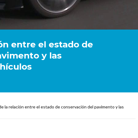
ión entre el estado de
avimento y las
hículos
de la relación entre el estado de conservación del pavimento y las