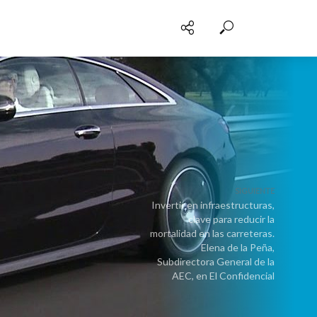
SIGUIENTE
Invertir en infraestructuras,
clave para reducir la
mortalidad en las carreteras.
Elena de la Peña,
Subdirectora General de la
AEC, en El Confidencial