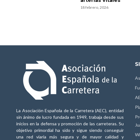
arterias vitales
18 febrero, 2026
S
As
Fu
AE
Pl
La Asociación Española de la Carretera (AEC), entidad
Pr
sin ánimo de lucro fundada en 1949, trabaja desde sus
inicios en la defensa y promoción de las carreteras. Su
Ju
objetivo primordial ha sido y sigue siendo conseguir
Wi
una red viaria más segura y de mayor calidad y