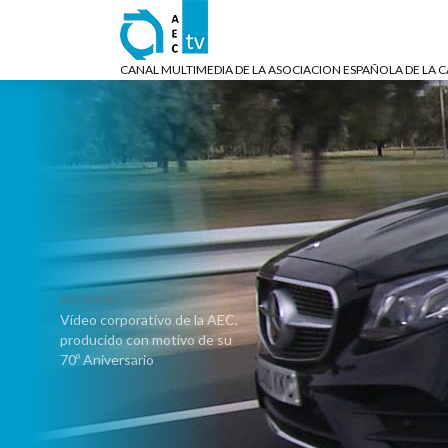
CANAL MULTIMEDIA DE LA ASOCIACION ESPAÑOLA DE LA 
ANTERIOR
Vídeo corporativo de la AEC,
producido con motivo de su
70º Aniversario