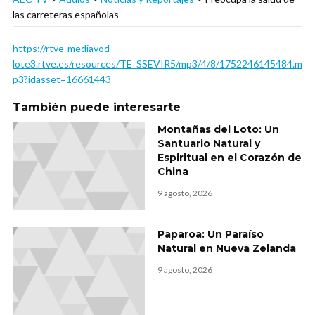
las carreteras españolas
https://rtve-mediavod-
lote3.rtve.es/resources/TE_SSEVIR5/mp3/4/8/1752246145484.m
p3?idasset=16661443
También puede interesarte
Montañas del Loto: Un
Santuario Natural y
Espiritual en el Corazón de
China
9 agosto, 2026
Paparoa: Un Paraíso
Natural en Nueva Zelanda
9 agosto, 2026