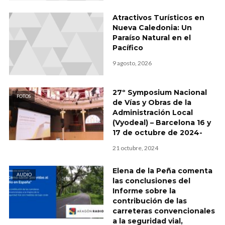
Atractivos Turísticos en
Nueva Caledonia: Un
Paraíso Natural en el
Pacífico
9 agosto, 2026
27º Symposium Nacional
FOTOS
de Vías y Obras de la
Administración Local
(Vyodeal) – Barcelona 16 y
17 de octubre de 2024-
21 octubre, 2024
Elena de la Peña comenta
AUDIO
las conclusiones del
Informe sobre la
contribución de las
carreteras convencionales
a la seguridad vial,