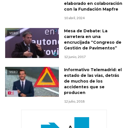
elaborado en colaboración
con la Fundación Mapfre
10 abril, 2024
Mesa de Debate: La
VIDEO
carretera en una
encrucijada “Congreso de
Gestión de Pavimentos”
12 junio, 2017
Informativo Telemadrid: el
VIDEO
estado de las vías, detrás
de muchos de los
accidentes que se
producen
12 julio, 2018