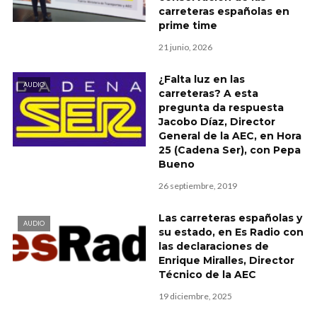
carreteras españolas en
prime time
21 junio, 2026
¿Falta luz en las
AUDIO
carreteras? A esta
pregunta da respuesta
Jacobo Díaz, Director
General de la AEC, en Hora
25 (Cadena Ser), con Pepa
Bueno
26 septiembre, 2019
Las carreteras españolas y
AUDIO
su estado, en Es Radio con
las declaraciones de
Enrique Miralles, Director
Técnico de la AEC
19 diciembre, 2025