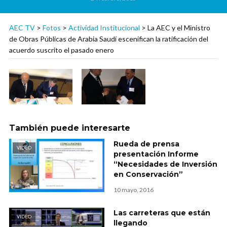
AEC TV
>
Fotos
>
Actividad Institucional
>
La AEC y el Ministro
de Obras Públicas de Arabia Saudí escenifican la ratificación del
acuerdo suscrito el pasado enero
También puede interesarte
Rueda de prensa
VIDEO
presentación Informe
“Necesidades de Inversión
en Conservación”
10 mayo, 2016
Las carreteras que están
VIDEO
llegando