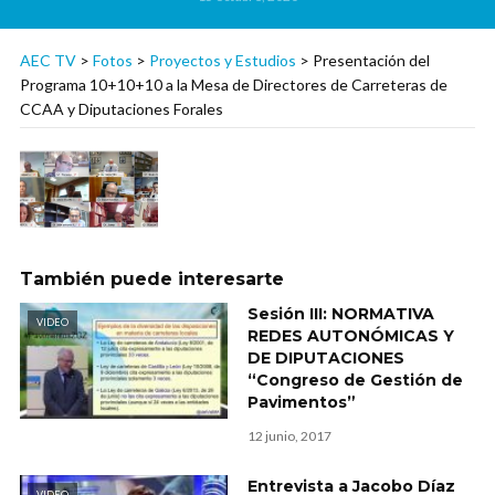
AEC TV
>
Fotos
>
Proyectos y Estudios
>
Presentación del
Programa 10+10+10 a la Mesa de Directores de Carreteras de
CCAA y Diputaciones Forales
También puede interesarte
Sesión III: NORMATIVA
VIDEO
REDES AUTONÓMICAS Y
DE DIPUTACIONES
“Congreso de Gestión de
Pavimentos”
12 junio, 2017
Entrevista a Jacobo Díaz
VIDEO