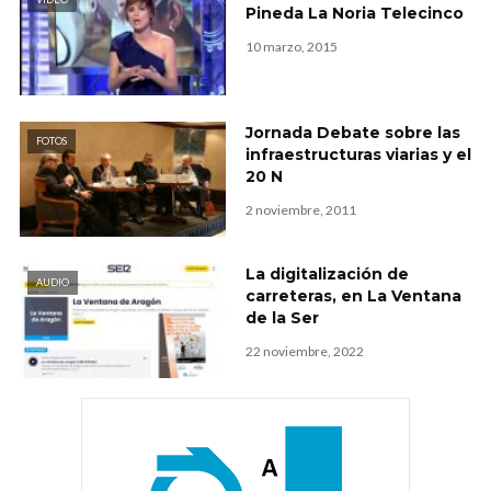
Pineda La Noria Telecinco
10 marzo, 2015
Jornada Debate sobre las
FOTOS
infraestructuras viarias y el
20 N
2 noviembre, 2011
La digitalización de
AUDIO
carreteras, en La Ventana
de la Ser
22 noviembre, 2022