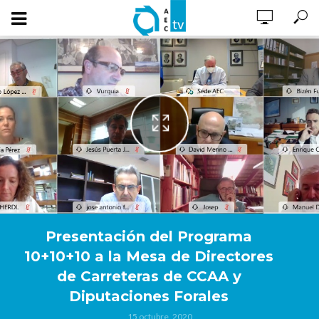
Presentación del Programa
10+10+10 a la Mesa de Directores
de Carreteras de CCAA y
Diputaciones Forales
15 octubre, 2020