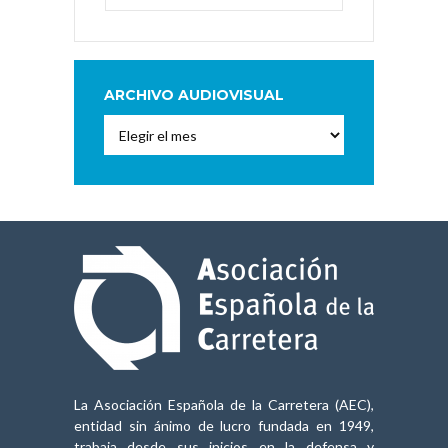
ARCHIVO AUDIOVISUAL
Archivo
Audiovisual
La Asociación Española de la Carretera (AEC),
entidad sin ánimo de lucro fundada en 1949,
trabaja desde sus inicios en la defensa y