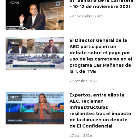
31ª Semana de la Carretera
FOTOS
– 10-12 de noviembre 2021
22 noviembre, 2021
El Director General de la
VIDEO
AEC participa en un
debate sobre el pago por
uso de las carreteras en el
programa Las Mañanas de
la 1, de TVE
21 octubre, 2021
Expertos, entre ellos la
VIDEO
AEC, reclaman
infraestructuras
resilientes tras el impacto
de la dana en un debate
de El Confidencial
17 abril, 2026