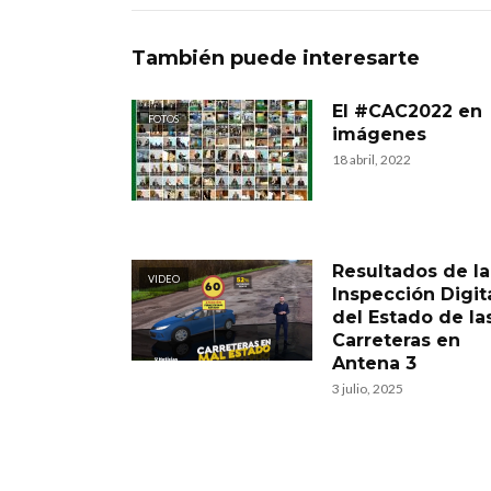
También puede interesarte
El #CAC2022 en
FOTOS
imágenes
18 abril, 2022
Resultados de la
VIDEO
Inspección Digit
del Estado de la
Carreteras en
Antena 3
3 julio, 2025