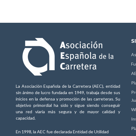
S
As
Fu
AE
Pl
La Asociación Española de la Carretera (AEC), entidad
Pr
sin ánimo de lucro fundada en 1949, trabaja desde sus
inicios en la defensa y promoción de las carreteras. Su
Ju
objetivo primordial ha sido y sigue siendo conseguir
Wi
una red viaria más segura y de mayor calidad y
capacidad.
In
Pl
En 1998, la AEC fue declarada Entidad de Utilidad