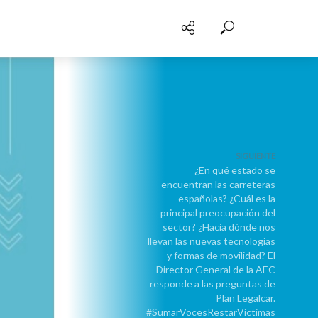
SIGUIENTE
¿En qué estado se
encuentran las carreteras
españolas? ¿Cuál es la
principal preocupación del
sector? ¿Hacia dónde nos
llevan las nuevas tecnologías
y formas de movilidad? El
Director General de la AEC
responde a las preguntas de
Plan Legalcar.
#SumarVocesRestarVíctimas