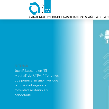
CANAL MULTIMEDIA DE LA ASOCIACION ESPAÑOLA DE LA 
ANTERIOR
Juan F. Lazcano en “El
Matinal” de RTPA: “Tenemos
que poner al mismo nivel que
la movilidad segura la
movilidad sostenible y
conectada”