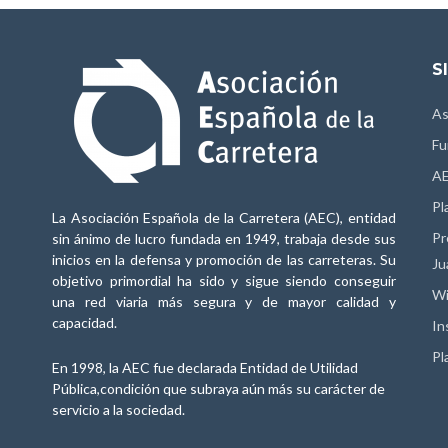
S
As
Fu
AE
Pl
La Asociación Española de la Carretera (AEC), entidad
Pr
sin ánimo de lucro fundada en 1949, trabaja desde sus
inicios en la defensa y promoción de las carreteras. Su
Ju
objetivo primordial ha sido y sigue siendo conseguir
Wi
una red viaria más segura y de mayor calidad y
capacidad.
In
Pl
En 1998, la AEC fue declarada Entidad de Utilidad
Pública,condición que subraya aún más su carácter de
servicio a la sociedad.