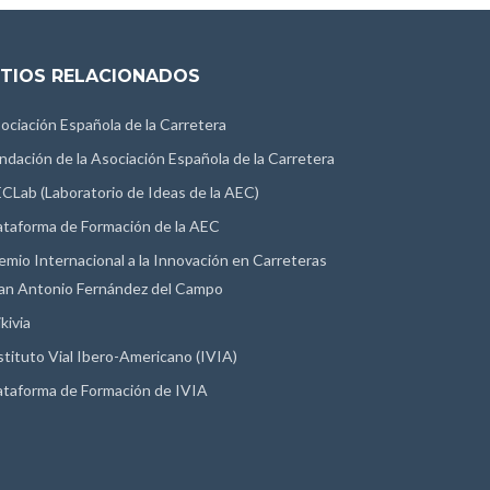
ITIOS RELACIONADOS
ociación Española de la Carretera
ndación de la Asociación Española de la Carretera
CLab (Laboratorio de Ideas de la AEC)
ataforma de Formación de la AEC
emio Internacional a la Innovación en Carreteras
an Antonio Fernández del Campo
kivia
stituto Vial Ibero-Americano (IVIA)
ataforma de Formación de IVIA