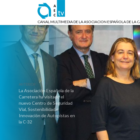
CANAL MULTIMEDIA DE LA ASOCIACION ESPAÑOLA DE LA 
ANTERIOR
La Asociación Española de la
Carretera ha visitado el
nuevo Centro de Seguridad
Vial, Sostenibilidad e
Innovación de Autopistas en
la C-32