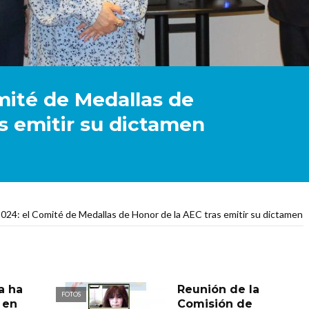
mité de Medallas de
s emitir su dictamen
2024: el Comité de Medallas de Honor de la AEC tras emitir su dictamen
a ha
Reunión de la
FOTOS
 en
Comisión de