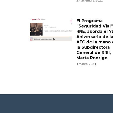
27 diciembre, 2021
El Programa
“Seguridad Vial”
RNE, aborda el 7
Aniversario de l
AEC de la mano 
la Subdirectora
General de RRII,
Marta Rodrigo
1 marzo, 2024