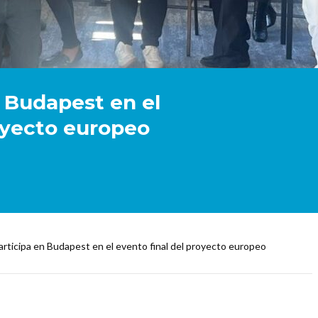
n Budapest en el
royecto europeo
rticipa en Budapest en el evento final del proyecto europeo