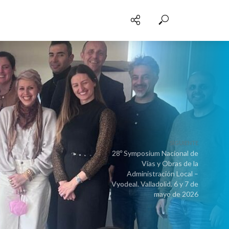
SIGUIENTE
28º Symposium Nacional de
Vías y Obras de la
Administración Local –
Vyodeal. Valladolid, 6 y 7 de
mayo de 2026