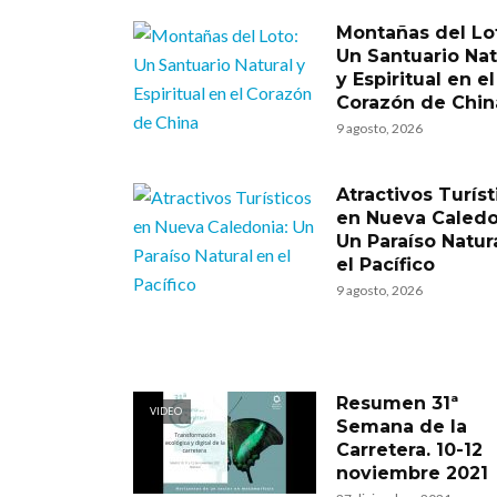
Montañas del Lo
Un Santuario Nat
y Espiritual en el
Corazón de Chin
9 agosto, 2026
Atractivos Turíst
en Nueva Caledo
Un Paraíso Natur
el Pacífico
9 agosto, 2026
Resumen 31ª
VIDEO
Semana de la
Carretera. 10-12
noviembre 2021