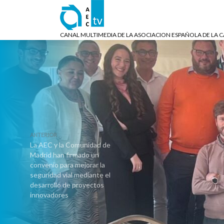
CANAL MULTIMEDIA DE LA ASOCIACION ESPAÑOLA DE LA 
ANTERIOR
La AEC y la Comunidad de
Madrid han firmado un
convenio para mejorar la
seguridad vial mediante el
desarrollo de proyectos
innovadores