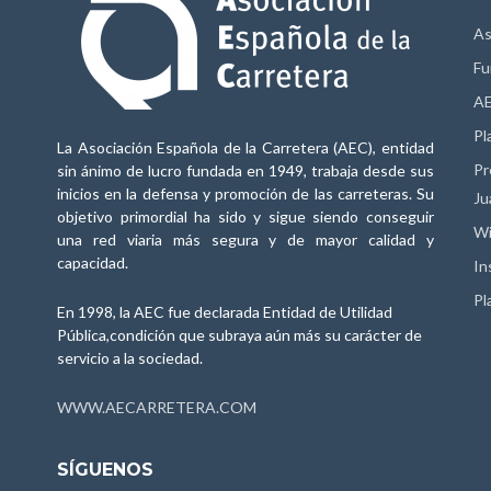
As
Fu
AE
Pl
La Asociación Española de la Carretera (AEC), entidad
Pr
sin ánimo de lucro fundada en 1949, trabaja desde sus
inicios en la defensa y promoción de las carreteras. Su
Ju
objetivo primordial ha sido y sigue siendo conseguir
Wi
una red viaria más segura y de mayor calidad y
capacidad.
In
Pl
En 1998, la AEC fue declarada Entidad de Utilidad
Pública,condición que subraya aún más su carácter de
servicio a la sociedad.
WWW.AECARRETERA.COM
SÍGUENOS