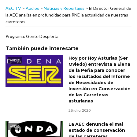
AEC TV
>
Audios
>
Noticias y Reportajes
>
El Director General de
la AEC analiza en profundidad para RNE la actualidad de nuestras
carreteras
Programa: Gente Despierta
También puede interesarte
Hoy por Hoy Asturias (Ser
AUDIO
Oviedo) entrevista a Elena
de la Peña para conocer
los resultados del Informe
de Necesidades de
Inversión en Conservación
de las Carreteras
asturianas
28 julio, 2020
La AEC denuncia el mal
AUDIO
estado de conservación
de las carreteras