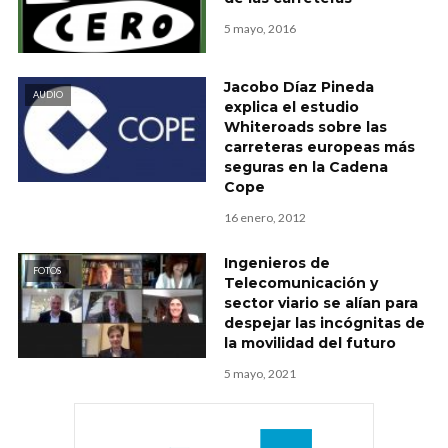
5 mayo, 2016
Jacobo Díaz Pineda
AUDIO
explica el estudio
Whiteroads sobre las
carreteras europeas más
seguras en la Cadena
Cope
16 enero, 2012
Ingenieros de
FOTOS
Telecomunicación y
sector viario se alían para
despejar las incógnitas de
la movilidad del futuro
5 mayo, 2021