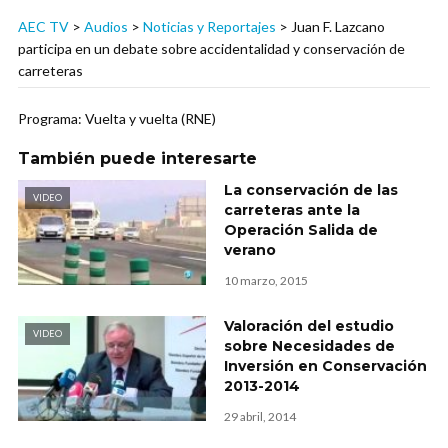
AEC TV
>
Audios
>
Noticias y Reportajes
>
Juan F. Lazcano
participa en un debate sobre accidentalidad y conservación de
carreteras
Programa: Vuelta y vuelta (RNE)
También puede interesarte
La conservación de las
VIDEO
carreteras ante la
Operación Salida de
verano
10 marzo, 2015
Valoración del estudio
VIDEO
sobre Necesidades de
Inversión en Conservación
2013-2014
29 abril, 2014