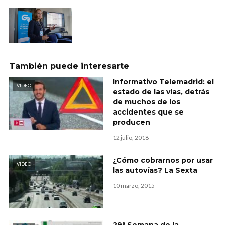
También puede interesarte
Informativo Telemadrid: el
VIDEO
estado de las vías, detrás
de muchos de los
accidentes que se
producen
12 julio, 2018
¿Cómo cobrarnos por usar
VIDEO
las autovías? La Sexta
10 marzo, 2015
29ª Semana de la