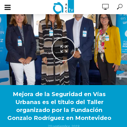
Mejora de la Seguridad en Vías
Urbanas es el título del Taller
organizado por la Fundación
Gonzalo Rodríguez en Montevideo
20 septiembre, 2019