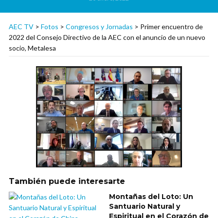
AEC TV
>
Fotos
>
Congresos y Jornadas
>
Primer encuentro de
2022 del Consejo Directivo de la AEC con el anuncio de un nuevo
socio, Metalesa
También puede interesarte
Montañas del Loto: Un
Santuario Natural y
Espiritual en el Corazón de