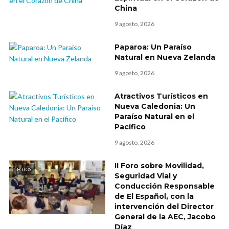
China
9 agosto, 2026
Paparoa: Un Paraíso
Natural en Nueva Zelanda
9 agosto, 2026
Atractivos Turísticos en
Nueva Caledonia: Un
Paraíso Natural en el
Pacífico
9 agosto, 2026
II Foro sobre Movilidad,
FOTOS
Seguridad Vial y
Conducción Responsable
de El Español, con la
intervención del Director
General de la AEC, Jacobo
Díaz