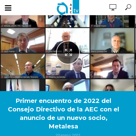
Primer encuentro de 2022 del
Consejo Directivo de la AEC con el
anuncio de un nuevo socio,
Metalesa
20 enero, 2022