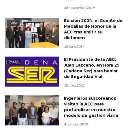
26 noviembre, 2019
Edición 2024: el Comité de
FOTOS
Medallas de Honor de la
AEC tras emitir su
dictamen
15 abril, 2024
El Presidente de la AEC,
AUDIO
Juan Lazcano, en Hora 25
(Cadena Ser) para hablar
de Seguridad Vial
15 julio, 2015
Ingenieros surcoreanos
visitan la AEC para
profundizar en nuestro
modelo de gestión viaria
4 octubre, 2019