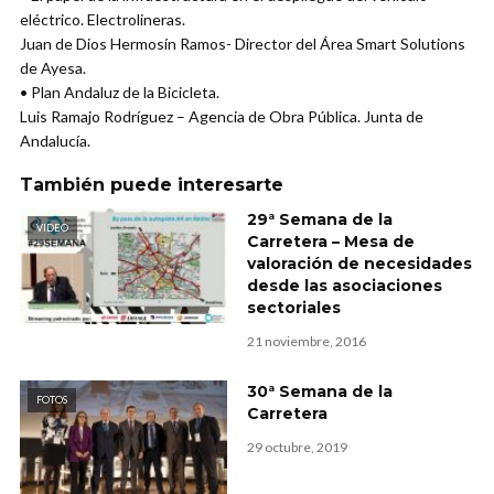
eléctrico. Electrolineras.
Juan de Dios Hermosín Ramos- Director del Área Smart Solutions
de Ayesa.
• Plan Andaluz de la Bicicleta.
Luis Ramajo Rodríguez – Agencia de Obra Pública. Junta de
Andalucía.
También puede interesarte
29ª Semana de la
VIDEO
Carretera – Mesa de
valoración de necesidades
desde las asociaciones
sectoriales
21 noviembre, 2016
30ª Semana de la
FOTOS
Carretera
29 octubre, 2019