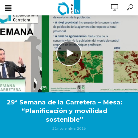
29ª Semana de la Carretera – Mesa:
“Planificación y movilidad
sostenible”
21 noviembre, 2016