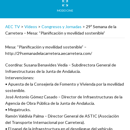
MODO CINE
AEC TV
>
Vídeos
>
Congresos y Jornadas
>
29ª Semana de la
Carretera – Mesa: “Planificación y movilidad sostenible”
Mesa: “Planificación y movilidad sostenible” –
http://29semanadelacarretera.aecarretera.com/
Coordina: Susana Benavides Vedia – Subdirectora General de
Infraestructuras de la Junta de Andalucía.
Intervenciones:
• Apuesta de la Consejería de Fomento y Vivienda por la movilidad
sostenible.
José Antonio Gómez Casado – Director de Infraestructuras de la
Agencia de Obra Pública de la Junta de Andalucía.
• Megatrucks.
Ramón Valdivia Palma – Director General de ASTIC (Asociación
del Transporte Internacional por Carretera).
• El papel de la infraestructura en el despliegue del vehículo