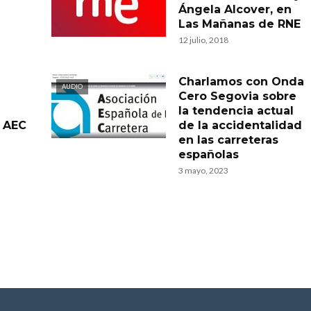
Ángela Alcover, en
Las Mañanas de RNE
12 julio, 2018
Charlamos con Onda
AUDIO
Cero Segovia sobre
la tendencia actual
a AEC
de la accidentalidad
en las carreteras
españolas
3 mayo, 2023