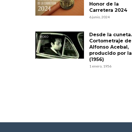
Honor de la
Carretera 2024
6 junio, 2024
Desde la cuneta.
VIDEO
Cortometraje de
Alfonso Acebal,
producido por l
(1956)
1 enero, 1956