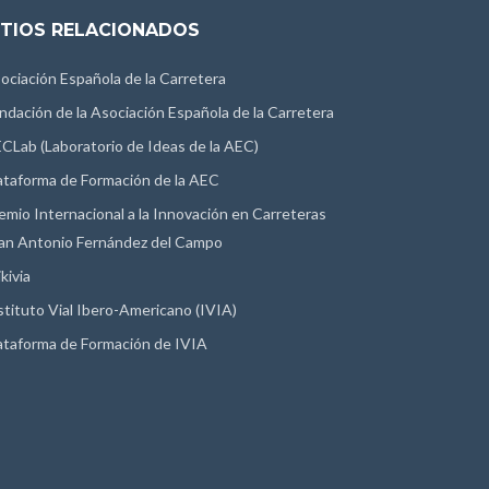
ITIOS RELACIONADOS
ociación Española de la Carretera
ndación de la Asociación Española de la Carretera
CLab (Laboratorio de Ideas de la AEC)
ataforma de Formación de la AEC
emio Internacional a la Innovación en Carreteras
an Antonio Fernández del Campo
kivia
stituto Vial Ibero-Americano (IVIA)
ataforma de Formación de IVIA