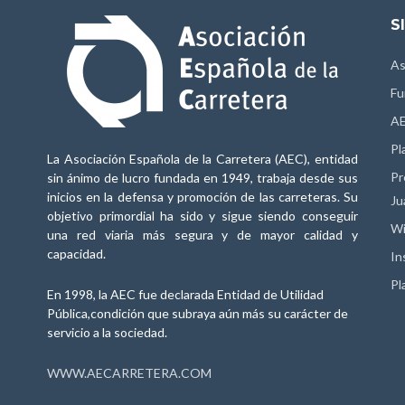
S
As
Fu
AE
Pl
La Asociación Española de la Carretera (AEC), entidad
Pr
sin ánimo de lucro fundada en 1949, trabaja desde sus
inicios en la defensa y promoción de las carreteras. Su
Ju
objetivo primordial ha sido y sigue siendo conseguir
Wi
una red viaria más segura y de mayor calidad y
capacidad.
In
Pl
En 1998, la AEC fue declarada Entidad de Utilidad
Pública,condición que subraya aún más su carácter de
servicio a la sociedad.
WWW.AECARRETERA.COM