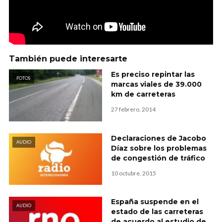
También puede interesarte
Es preciso repintar las
FOTOS
marcas viales de 39.000
km de carreteras
27 febrero, 2014
Declaraciones de Jacobo
AUDIO
Díaz sobre los problemas
de congestión de tráfico
10 octubre, 2015
España suspende en el
AUDIO
estado de las carreteras
de acuerdo al estudio de