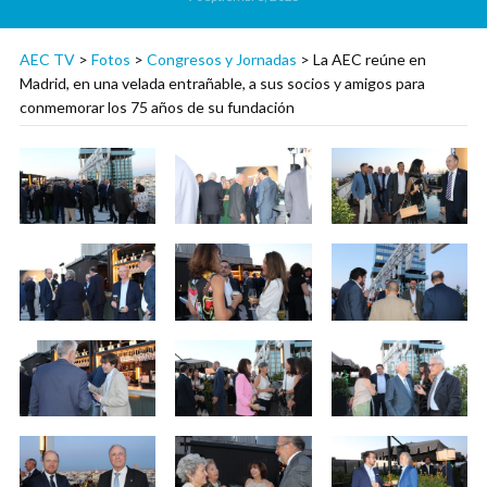
AEC TV
>
Fotos
>
Congresos y Jornadas
>
La AEC reúne en
Madrid, en una velada entrañable, a sus socios y amigos para
conmemorar los 75 años de su fundación