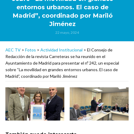
entornos urbanos. El caso de
Madrid”, coordinado por Mariló
Jiménez
22 mayo, 2024
AEC TV
>
Fotos
>
Actividad Institucional
>
El Consejo de
Redacción de la revista Carreteras se ha reunido en el
Ayuntamiento de Madrid para presentar el nº 242, un especial
sobre “La movilidad en grandes entornos urbanos. El caso de
Madrid”, coordinado por Mariló Jiménez