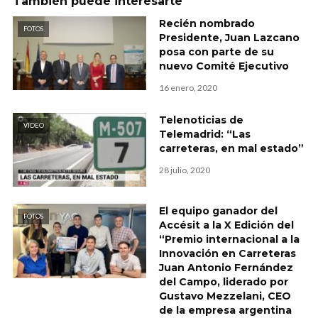
También puede interesarte
Recién nombrado
FOTOS
Presidente, Juan Lazcano
posa con parte de su
nuevo Comité Ejecutivo
16 enero, 2020
Telenoticias de
VIDEO
Telemadrid: “Las
carreteras, en mal estado”
28 julio, 2020
El equipo ganador del
FOTOS
Accésit a la X Edición del
“Premio internacional a la
Innovación en Carreteras
Juan Antonio Fernández
del Campo, liderado por
Gustavo Mezzelani, CEO
de la empresa argentina