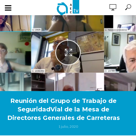
Reunión del Grupo de Trabajo de
SeguridadVial de la Mesa de
Directores Generales de Carreteras
1 julio, 2020