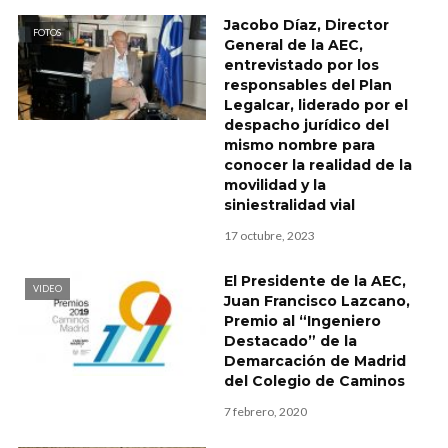
Jacobo Díaz, Director
FOTOS
General de la AEC,
entrevistado por los
responsables del Plan
Legalcar, liderado por el
despacho jurídico del
mismo nombre para
conocer la realidad de la
movilidad y la
siniestralidad vial
17 octubre, 2023
El Presidente de la AEC,
VIDEO
Juan Francisco Lazcano,
Premio al “Ingeniero
Destacado” de la
Demarcación de Madrid
del Colegio de Caminos
7 febrero, 2020