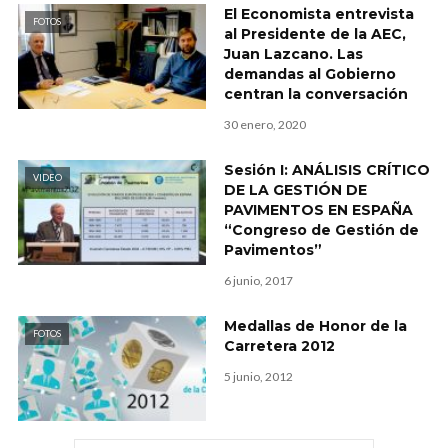
El Economista entrevista
FOTOS
al Presidente de la AEC,
Juan Lazcano. Las
demandas al Gobierno
centran la conversación
30 enero, 2020
Sesión I: ANÁLISIS CRÍTICO
VIDEO
DE LA GESTIÓN DE
PAVIMENTOS EN ESPAÑA
“Congreso de Gestión de
Pavimentos”
6 junio, 2017
Medallas de Honor de la
FOTOS
Carretera 2012
5 junio, 2012