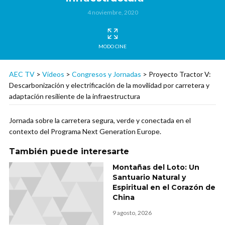
4 noviembre, 2020
MODO CINE
AEC TV
>
Vídeos
>
Congresos y Jornadas
>
Proyecto Tractor V:
Descarbonización y electrificación de la movilidad por carretera y
adaptación resiliente de la infraestructura
Jornada sobre la carretera segura, verde y conectada en el
contexto del Programa Next Generation Europe.
También puede interesarte
Montañas del Loto: Un
Santuario Natural y
Espiritual en el Corazón de
China
9 agosto, 2026