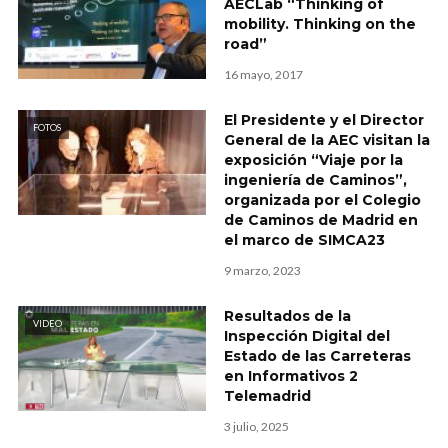
AECLab “Thinking of
mobility. Thinking on the
road”
16 mayo, 2017
El Presidente y el Director
FOTOS
General de la AEC visitan la
exposición “Viaje por la
ingeniería de Caminos”,
organizada por el Colegio
de Caminos de Madrid en
el marco de SIMCA23
9 marzo, 2023
Resultados de la
VIDEO
Inspección Digital del
Estado de las Carreteras
en Informativos 2
Telemadrid
3 julio, 2025