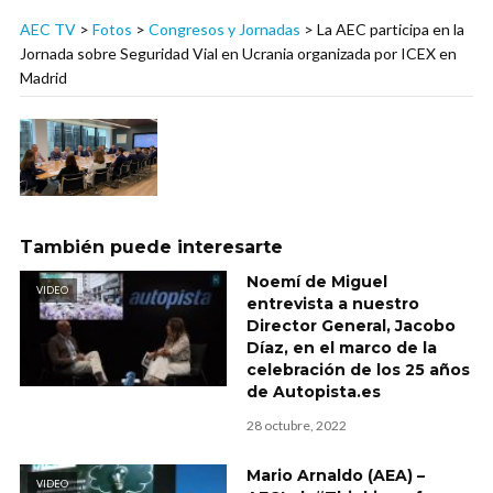
AEC TV
>
Fotos
>
Congresos y Jornadas
>
La AEC participa en la
Jornada sobre Seguridad Vial en Ucrania organizada por ICEX en
Madrid
También puede interesarte
Noemí de Miguel
VIDEO
entrevista a nuestro
Director General, Jacobo
Díaz, en el marco de la
celebración de los 25 años
de Autopista.es
28 octubre, 2022
Mario Arnaldo (AEA) –
VIDEO