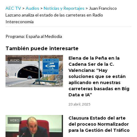
AEC TV
>
Audios
>
Noticias y Reportajes
>
Juan Francisco
Lazcano analiza el estado de las carreteras en Radio
Intereconomía
Programa: España al Mediodía
También puede interesarte
Elena de la Peña en la
AUDIO
Cadena Ser de la C.
Valenciana: “Hay
soluciones que se están
aplicando en nuestras
carreteras basadas en Big
Data e IA”
23 abril, 2025
Clausura Estado del arte
VIDEO
del proceso Normalizador
para la Gestión del Tráfico