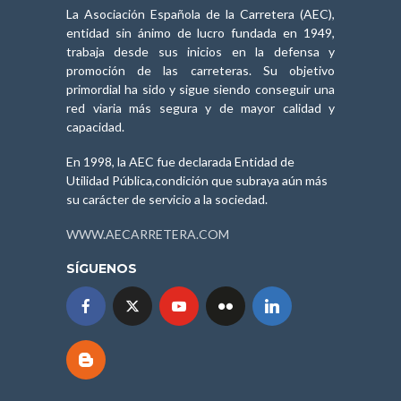
La Asociación Española de la Carretera (AEC),
entidad sin ánimo de lucro fundada en 1949,
trabaja desde sus inicios en la defensa y
promoción de las carreteras. Su objetivo
primordial ha sido y sigue siendo conseguir una
red viaria más segura y de mayor calidad y
capacidad.
En 1998, la AEC fue declarada Entidad de
Utilidad Pública,condición que subraya aún más
su carácter de servicio a la sociedad.
WWW.AECARRETERA.COM
SÍGUENOS