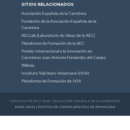
SITIOS RELACIONADOS
Asociación Española de la Carretera
Fundación de la Asociación Española de la
Carretera
AECLab (Laboratorio de Ideas de la AEC)
Plataforma de Formación de la AEC
Premio Internacional a la Innovación en
Carreteras Juan Antonio Fernández del Campo
Wikivia
Instituto Vial Ibero-Americano (IVIA)
Plataforma de Formación de IVIA
COPYRIGHT © 2017-2020. ASOCIACIÓN ESPAÑOLA DE LA CARRETERA
AVISO LEGAL
|
POLÍTICA DE COOKIES
|
POLÍTICA DE PRIVACIDAD