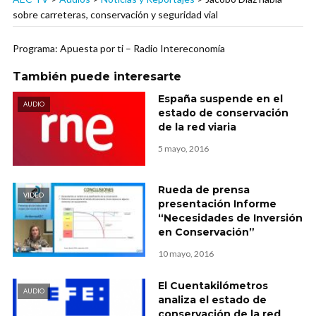
sobre carreteras, conservación y seguridad vial
Programa: Apuesta por ti – Radio Intereconomía
También puede interesarte
España suspende en el
AUDIO
estado de conservación
de la red viaria
5 mayo, 2016
Rueda de prensa
VIDEO
presentación Informe
“Necesidades de Inversión
en Conservación”
10 mayo, 2016
El Cuentakilómetros
AUDIO
analiza el estado de
conservación de la red