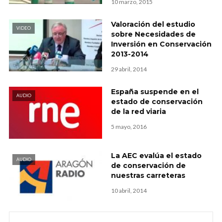
10 marzo, 2015
Valoración del estudio
VIDEO
sobre Necesidades de
Inversión en Conservación
2013-2014
29 abril, 2014
España suspende en el
AUDIO
estado de conservación
de la red viaria
5 mayo, 2016
La AEC evalúa el estado
AUDIO
de conservación de
nuestras carreteras
10 abril, 2014