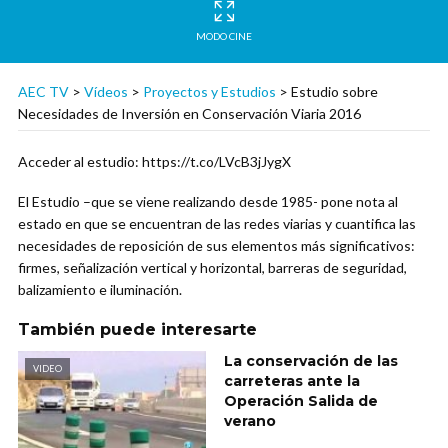
MODO CINE
AEC TV
>
Vídeos
>
Proyectos y Estudios
>
Estudio sobre
Necesidades de Inversión en Conservación Viaria 2016
Acceder al estudio: https://t.co/LVcB3jJygX
El Estudio –que se viene realizando desde 1985- pone nota al
estado en que se encuentran de las redes viarias y cuantifica las
necesidades de reposición de sus elementos más significativos:
firmes, señalización vertical y horizontal, barreras de seguridad,
balizamiento e iluminación.
También puede interesarte
La conservación de las
VIDEO
carreteras ante la
Operación Salida de
verano