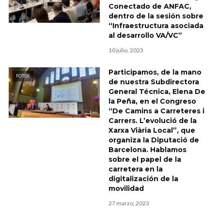
Conectado de ANFAC,
dentro de la sesión sobre
“Infraestructura asociada
al desarrollo VA/VC”
10 julio, 2023
Participamos, de la mano
FOTOS
de nuestra Subdirectora
General Técnica, Elena De
la Peña, en el Congreso
“De Camins a Carreteres i
Carrers. L’evolució de la
Xarxa Viària Local”, que
organiza la Diputació de
Barcelona. Hablamos
sobre el papel de la
carretera en la
digitalización de la
movilidad
27 marzo, 2023