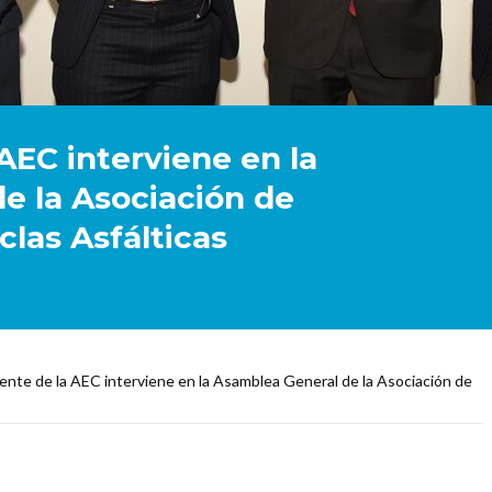
 AEC interviene en la
e la Asociación de
las Asfálticas
dente de la AEC interviene en la Asamblea General de la Asociación de