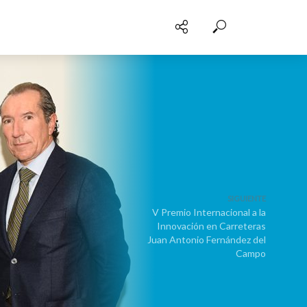
SIGUIENTE
V Premio Internacional a la
Innovación en Carreteras
Juan Antonio Fernández del
Campo