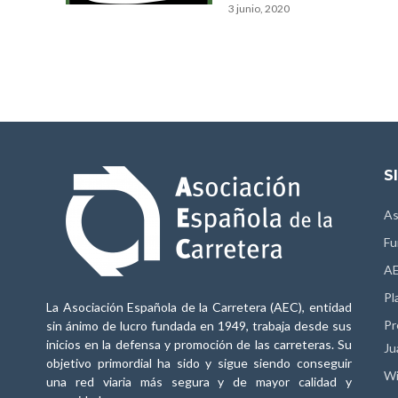
3 junio, 2020
S
As
Fu
AE
Pl
La Asociación Española de la Carretera (AEC), entidad
Pr
sin ánimo de lucro fundada en 1949, trabaja desde sus
inicios en la defensa y promoción de las carreteras. Su
Ju
objetivo primordial ha sido y sigue siendo conseguir
Wi
una red viaria más segura y de mayor calidad y