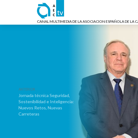
CANAL MULTIMEDIA DE LA ASOCIACION ESPAÑOLA DE LA 
ANTERIOR
Jornada técnica Seguridad,
Sostenibilidad e Inteligencia:
Nuevos Retos, Nuevas
Carreteras