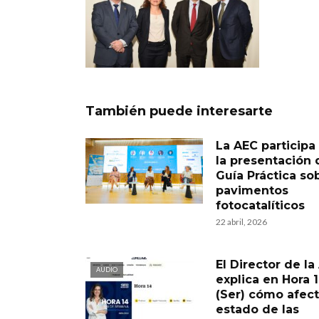
También puede interesarte
La AEC participa
la presentación 
Guía Práctica so
pavimentos
fotocatalíticos
22 abril, 2026
El Director de la
AUDIO
explica en Hora 
(Ser) cómo afect
estado de las