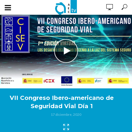
VII Congreso Ibero-americano de
Seguridad Vial Día 1
17 diciembre, 2020