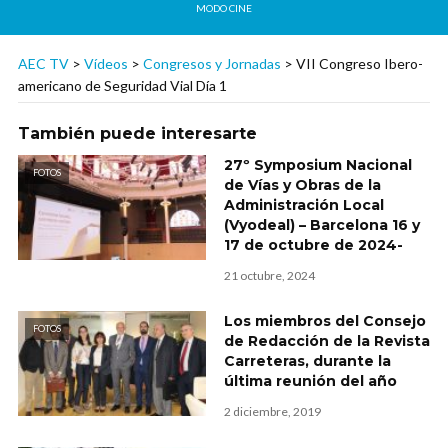
MODO CINE
AEC TV
>
Vídeos
>
Congresos y Jornadas
>
VII Congreso Ibero-
americano de Seguridad Vial Día 1
También puede interesarte
27º Symposium Nacional
FOTOS
de Vías y Obras de la
Administración Local
(Vyodeal) – Barcelona 16 y
17 de octubre de 2024-
21 octubre, 2024
Los miembros del Consejo
FOTOS
de Redacción de la Revista
Carreteras, durante la
última reunión del año
2 diciembre, 2019