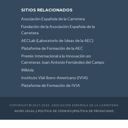
SITIOS RELACIONADOS
Asociación Española de la Carretera
Fundación de la Asociación Española de la
Carretera
AECLab (Laboratorio de Ideas de la AEC)
Plataforma de Formación de la AEC
Premio Internacional a la Innovación en
Carreteras Juan Antonio Fernández del Campo
Wikivia
Instituto Vial Ibero-Americano (IVIA)
Plataforma de Formación de IVIA
COPYRIGHT © 2017-2020. ASOCIACIÓN ESPAÑOLA DE LA CARRETERA
AVISO LEGAL
|
POLÍTICA DE COOKIES
|
POLÍTICA DE PRIVACIDAD