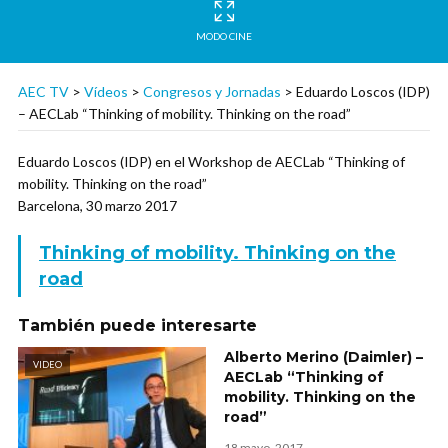
MODO CINE
AEC TV
>
Vídeos
>
Congresos y Jornadas
>
Eduardo Loscos (IDP)
– AECLab “Thinking of mobility. Thinking on the road”
Eduardo Loscos (IDP) en el Workshop de AECLab “Thinking of
mobility. Thinking on the road”
Barcelona, 30 marzo 2017
Thinking of mobility. Thinking on the
road
También puede interesarte
Alberto Merino (Daimler) –
VIDEO
AECLab “Thinking of
mobility. Thinking on the
road”
18 mayo, 2017