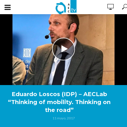
Eduardo Loscos (IDP) – AECLab
“Thinking of mobility. Thinking on
the road”
11 mayo, 2017