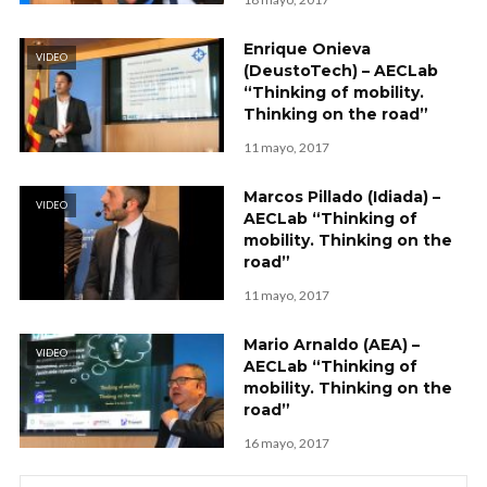
Enrique Onieva
VIDEO
(DeustoTech) – AECLab
“Thinking of mobility.
Thinking on the road”
11 mayo, 2017
Marcos Pillado (Idiada) –
VIDEO
AECLab “Thinking of
mobility. Thinking on the
road”
11 mayo, 2017
Mario Arnaldo (AEA) –
VIDEO
AECLab “Thinking of
mobility. Thinking on the
road”
16 mayo, 2017