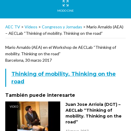
MODO CINE
AEC TV
>
Vídeos
>
Congresos y Jornadas
>
Mario Arnaldo (AEA)
– AECLab “Thinking of mobility. Thinking on the road”
Mario Arnaldo (AEA) en el Workshop de AECLab “Thinking of
mobility. Thinking on the road”
Barcelona, 30 marzo 2017
Thinking of mobility. Thinking on the
road
También puede interesarte
Juan Jose Arriola (DGT) –
VIDEO
AECLab “Thinking of
mobility. Thinking on the
road”
12 mayo, 2017