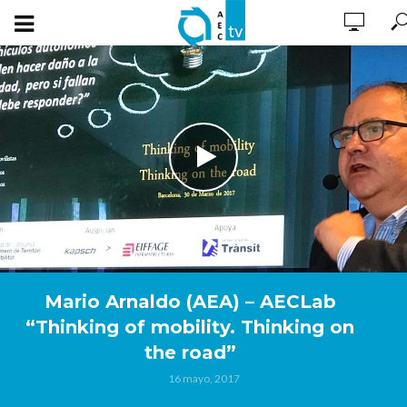
Mario Arnaldo (AEA) – AECLab
“Thinking of mobility. Thinking on
the road”
16 mayo, 2017