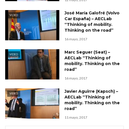
José María Galofré (Volvo
VIDEO
Car España) – AECLab
“Thinking of mobility.
Thinking on the road”
16 mayo, 2017
Marc Seguer (Seat) –
VIDEO
AECLab “Thinking of
mobility. Thinking on the
road”
16 mayo, 2017
Javier Aguirre (Kapsch) –
VIDEO
AECLab “Thinking of
mobility. Thinking on the
road”
11 mayo, 2017