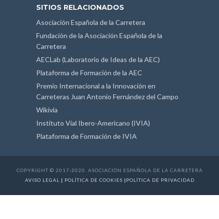
SITIOS RELACIONADOS
Asociación Española de la Carretera
Fundación de la Asociación Española de la
Carretera
AECLab (Laboratorio de Ideas de la AEC)
Plataforma de Formación de la AEC
Premio Internacional a la Innovación en
Carreteras Juan Antonio Fernández del Campo
Wikivia
Instituto Vial Ibero-Americano (IVIA)
Plataforma de Formación de IVIA
COPYRIGHT © 2017-2020. ASOCIACIÓN ESPAÑOLA DE LA CARRETERA
AVISO LEGAL
|
POLÍTICA DE COOKIES
|
POLÍTICA DE PRIVACIDAD