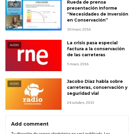
Rueda de prensa
VIDEO
presentación Informe
“Necesidades de Inversión
en Conservación”
10 mayo, 2016
La crisis pasa especial
AUDIO
factura a la conservación
de las carreteras
5 mayo, 2016
Jacobo Díaz habla sobre
AUDIO
carreteras, conservación y
seguridad vial
24 octubre, 2015
Add comment
Tu dirección de correo electrónico no será publicada.
Los