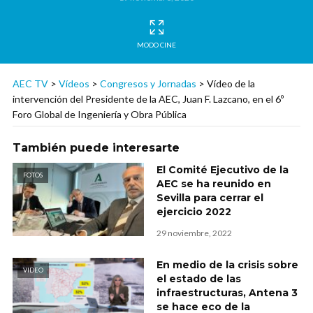
MODO CINE
AEC TV
>
Vídeos
>
Congresos y Jornadas
>
Vídeo de la
intervención del Presidente de la AEC, Juan F. Lazcano, en el 6º
Foro Global de Ingeniería y Obra Pública
También puede interesarte
El Comité Ejecutivo de la
FOTOS
AEC se ha reunido en
Sevilla para cerrar el
ejercicio 2022
29 noviembre, 2022
En medio de la crisis sobre
VIDEO
el estado de las
infraestructuras, Antena 3
se hace eco de la