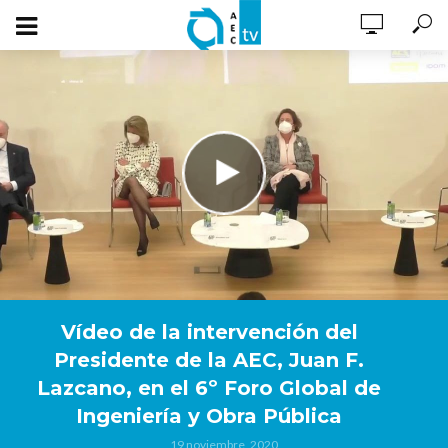
Vídeo de la intervención del
Presidente de la AEC, Juan F.
Lazcano, en el 6º Foro Global de
Ingeniería y Obra Pública
19 noviembre, 2020