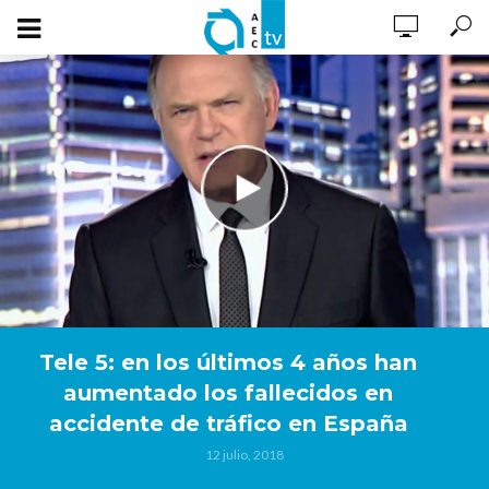
Tele 5: en los últimos 4 años han
aumentado los fallecidos en
accidente de tráfico en España
12 julio, 2018