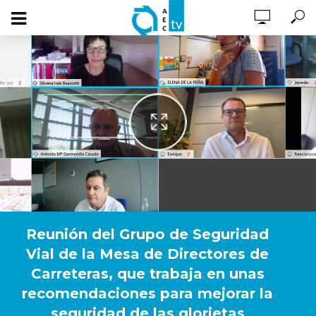
Reunión del Grupo de Seguridad
Vial de la Mesa de Directores de
Carreteras, que trabaja en unas
recomendaciones para mejorar la
seguridad de las glorietas