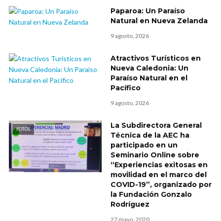
Paparoa: Un Paraíso
Natural en Nueva Zelanda
9 agosto, 2026
Atractivos Turísticos en
Nueva Caledonia: Un
Paraíso Natural en el
Pacífico
9 agosto, 2026
La Subdirectora General
FOTOS
Técnica de la AEC ha
participado en un
Seminario Online sobre
“Experiencias exitosas en
movilidad en el marco del
COVID-19”, organizado por
la Fundación Gonzalo
Rodríguez
27 mayo, 2020