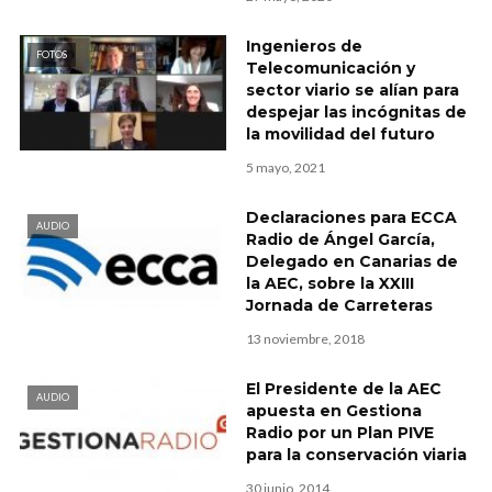
Ingenieros de
FOTOS
Telecomunicación y
sector viario se alían para
despejar las incógnitas de
la movilidad del futuro
5 mayo, 2021
Declaraciones para ECCA
AUDIO
Radio de Ángel García,
Delegado en Canarias de
la AEC, sobre la XXIII
Jornada de Carreteras
13 noviembre, 2018
El Presidente de la AEC
AUDIO
apuesta en Gestiona
Radio por un Plan PIVE
para la conservación viaria
30 junio, 2014