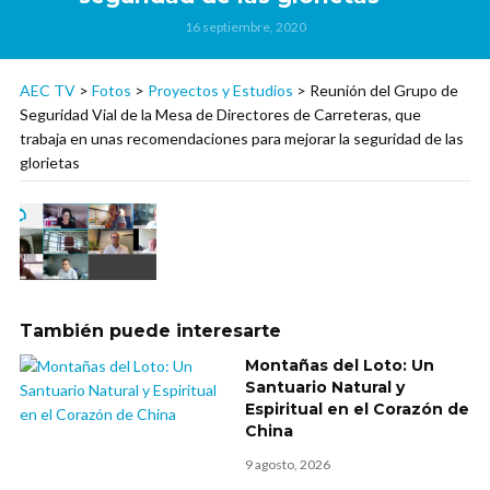
16 septiembre, 2020
AEC TV
>
Fotos
>
Proyectos y Estudios
>
Reunión del Grupo de
Seguridad Vial de la Mesa de Directores de Carreteras, que
trabaja en unas recomendaciones para mejorar la seguridad de las
glorietas
También puede interesarte
Montañas del Loto: Un
Santuario Natural y
Espiritual en el Corazón de
China
9 agosto, 2026