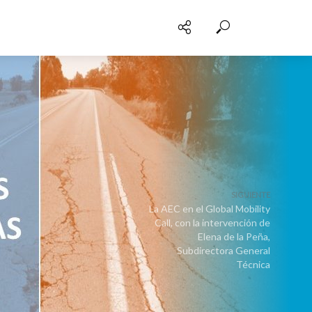
SIGUIENTE
La AEC en el Global Mobility
Call, con la intervención de
Elena de la Peña,
Subdirectora General
Técnica