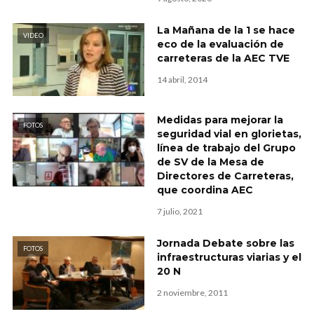
La Mañana de la 1 se hace
VIDEO
eco de la evaluación de
carreteras de la AEC TVE
14 abril, 2014
Medidas para mejorar la
FOTOS
seguridad vial en glorietas,
línea de trabajo del Grupo
de SV de la Mesa de
Directores de Carreteras,
que coordina AEC
7 julio, 2021
Jornada Debate sobre las
FOTOS
infraestructuras viarias y el
20 N
2 noviembre, 2011