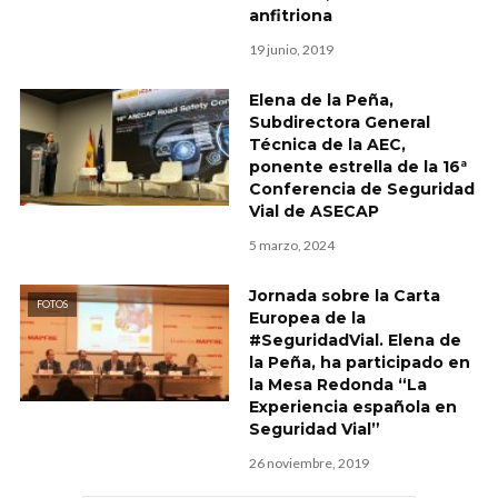
anfitriona
19 junio, 2019
Elena de la Peña,
Subdirectora General
Técnica de la AEC,
ponente estrella de la 16ª
Conferencia de Seguridad
Vial de ASECAP
5 marzo, 2024
Jornada sobre la Carta
FOTOS
Europea de la
#SeguridadVial. Elena de
la Peña, ha participado en
la Mesa Redonda “La
Experiencia española en
Seguridad Vial”
26 noviembre, 2019