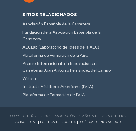
SITIOS RELACIONADOS
Asociación Española de la Carretera
Fundación de la Asociación Española de la
Carretera
AECLab (Laboratorio de Ideas de la AEC)
Plataforma de Formación de la AEC
Premio Internacional a la Innovación en
Carreteras Juan Antonio Fernández del Campo
Wikivia
Instituto Vial Ibero-Americano (IVIA)
Plataforma de Formación de IVIA
COPYRIGHT © 2017-2020. ASOCIACIÓN ESPAÑOLA DE LA CARRETERA
AVISO LEGAL
|
POLÍTICA DE COOKIES
|
POLÍTICA DE PRIVACIDAD