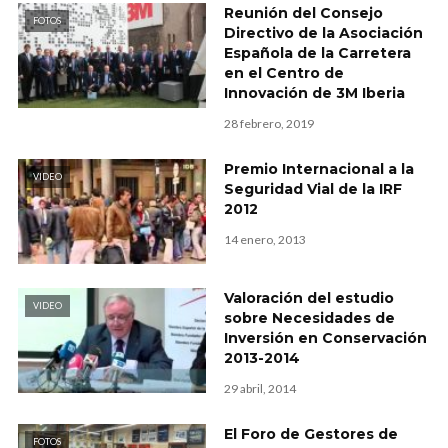
Reunión del Consejo
FOTOS
Directivo de la Asociación
Española de la Carretera
en el Centro de
Innovación de 3M Iberia
28 febrero, 2019
Premio Internacional a la
VIDEO
Seguridad Vial de la IRF
2012
14 enero, 2013
Valoración del estudio
VIDEO
sobre Necesidades de
Inversión en Conservación
2013-2014
29 abril, 2014
El Foro de Gestores de
FOTOS