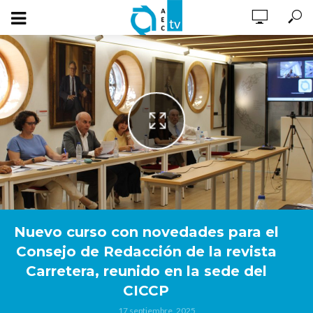
Nuevo curso con novedades para el
Consejo de Redacción de la revista
Carretera, reunido en la sede del
CICCP
17 septiembre, 2025