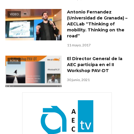
Antonio Fernandez
VIDEO
(Universidad de Granada) –
AECLab “Thinking of
mobility. Thinking on the
road”
11 mayo, 2017
El Director General de la
FOTOS
AEC participa en el II
Workshop PAV-DT
30 junio, 2021