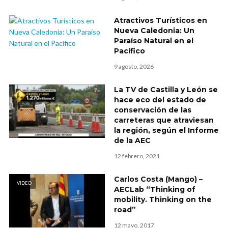
Atractivos Turísticos en
Nueva Caledonia: Un
Paraíso Natural en el
Pacífico
9 agosto, 2026
La TV de Castilla y León se
hace eco del estado de
conservación de las
carreteras que atraviesan
la región, según el Informe
de la AEC
12 febrero, 2021
Carlos Costa (Mango) –
VIDEO
AECLab “Thinking of
mobility. Thinking on the
road”
12 mayo, 2017