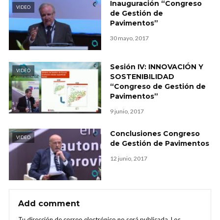
Inauguración “Congreso
VIDEO
de Gestión de
Pavimentos”
30 mayo, 2017
Sesión IV: INNOVACIÓN Y
VIDEO
SOSTENIBILIDAD
“Congreso de Gestión de
Pavimentos”
9 junio, 2017
Conclusiones Congreso
VIDEO
de Gestión de Pavimentos
12 junio, 2017
Add comment
Tu dirección de correo electrónico no será publicada.
Los