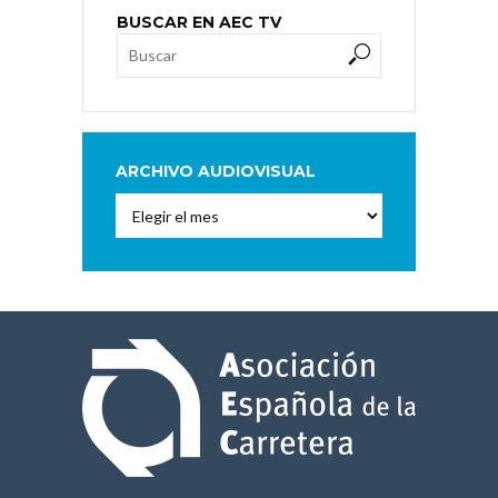
BUSCAR EN AEC TV
ARCHIVO AUDIOVISUAL
Archivo
Audiovisual