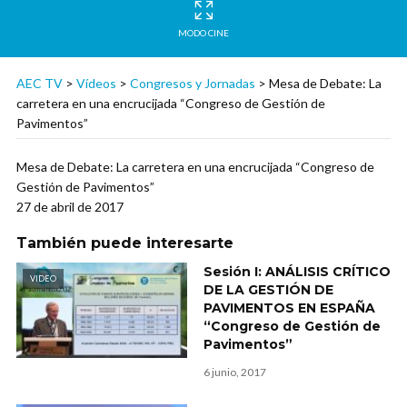
MODO CINE
AEC TV
>
Vídeos
>
Congresos y Jornadas
>
Mesa de Debate: La
carretera en una encrucijada “Congreso de Gestión de
Pavimentos”
Mesa de Debate: La carretera en una encrucijada “Congreso de
Gestión de Pavimentos”
27 de abril de 2017
También puede interesarte
Sesión I: ANÁLISIS CRÍTICO
VIDEO
DE LA GESTIÓN DE
PAVIMENTOS EN ESPAÑA
“Congreso de Gestión de
Pavimentos”
6 junio, 2017