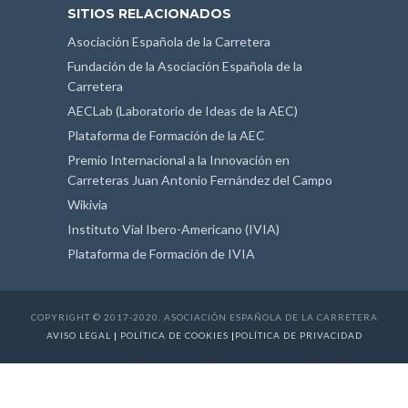
SITIOS RELACIONADOS
Asociación Española de la Carretera
Fundación de la Asociación Española de la
Carretera
AECLab (Laboratorio de Ideas de la AEC)
Plataforma de Formación de la AEC
Premio Internacional a la Innovación en
Carreteras Juan Antonio Fernández del Campo
Wikivia
Instituto Vial Ibero-Americano (IVIA)
Plataforma de Formación de IVIA
COPYRIGHT © 2017-2020. ASOCIACIÓN ESPAÑOLA DE LA CARRETERA
AVISO LEGAL
|
POLÍTICA DE COOKIES
|
POLÍTICA DE PRIVACIDAD