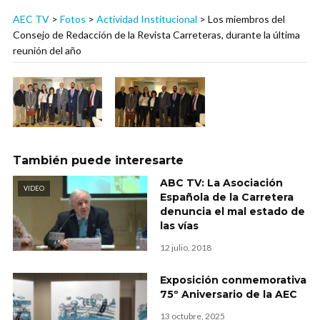
AEC TV
>
Fotos
>
Actividad Institucional
>
Los miembros del
Consejo de Redacción de la Revista Carreteras, durante la última
reunión del año
También puede interesarte
ABC TV: La Asociación
VIDEO
Española de la Carretera
denuncia el mal estado de
las vías
12 julio, 2018
Exposición conmemorativa
75º Aniversario de la AEC
13 octubre, 2025