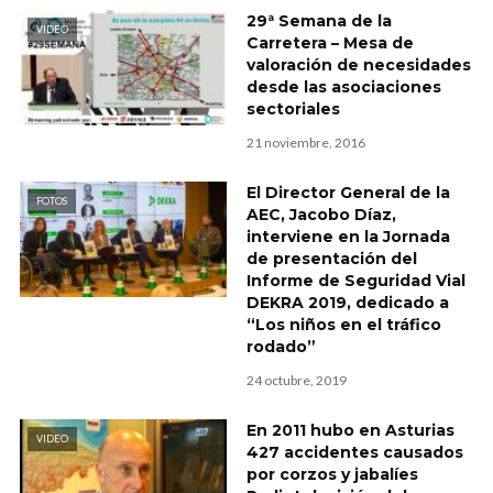
29ª Semana de la
VIDEO
Carretera – Mesa de
valoración de necesidades
desde las asociaciones
sectoriales
21 noviembre, 2016
El Director General de la
FOTOS
AEC, Jacobo Díaz,
interviene en la Jornada
de presentación del
Informe de Seguridad Vial
DEKRA 2019, dedicado a
“Los niños en el tráfico
rodado”
24 octubre, 2019
En 2011 hubo en Asturias
VIDEO
427 accidentes causados
por corzos y jabalíes