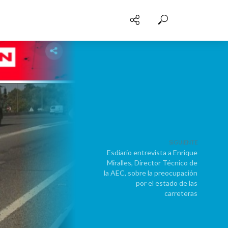
SIGUIENTE
Esdiario entrevista a Enrique
Miralles, Director Técnico de
la AEC, sobre la preocupación
por el estado de las
carreteras