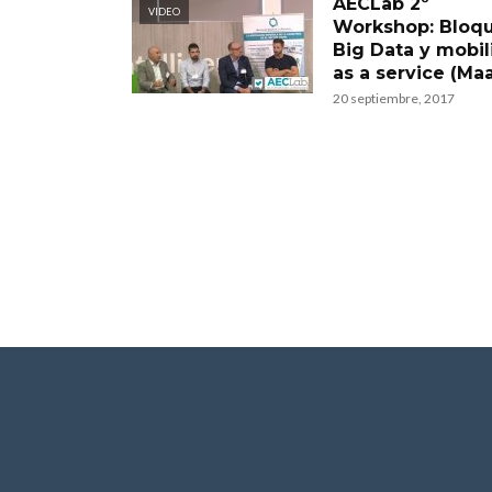
AECLab 2º
VIDEO
Workshop: Bloqu
Big Data y mobil
as a service (Ma
20 septiembre, 2017