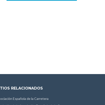
ITIOS RELACIONADOS
ociación Española de la Carretera