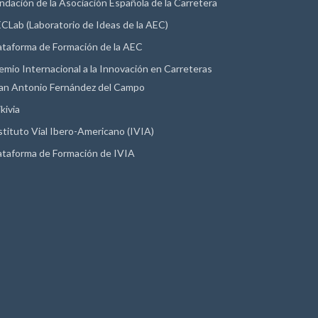
ndación de la Asociación Española de la Carretera
CLab (Laboratorio de Ideas de la AEC)
ataforma de Formación de la AEC
emio Internacional a la Innovación en Carreteras
an Antonio Fernández del Campo
kivia
stituto Vial Ibero-Americano (IVIA)
ataforma de Formación de IVIA