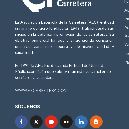
Fu
AE
Pl
La Asociación Española de la Carretera (AEC), entidad
Pr
sin ánimo de lucro fundada en 1949, trabaja desde sus
inicios en la defensa y promoción de las carreteras. Su
Ju
objetivo primordial ha sido y sigue siendo conseguir
Wi
una red viaria más segura y de mayor calidad y
capacidad.
In
Pl
En 1998, la AEC fue declarada Entidad de Utilidad
Pública,condición que subraya aún más su carácter de
servicio a la sociedad.
WWW.AECARRETERA.COM
SÍGUENOS