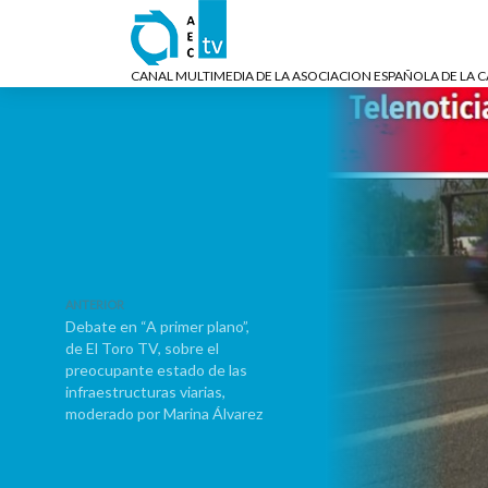
CANAL MULTIMEDIA DE LA ASOCIACION ESPAÑOLA DE LA 
ANTERIOR
Debate en “A primer plano”,
de El Toro TV, sobre el
preocupante estado de las
infraestructuras viarias,
moderado por Marina Álvarez