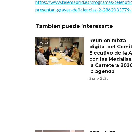
https://www.telemadrid.es/programas/telenotic
presentan-graves-deficiencias-2-286203377
También puede interesarte
Reunión mixta
FOTOS
digital del Comi
Ejecutivo de la 
con las Medallas
la Carretera 202
la agenda
2 julio, 2020