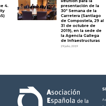
Reunión para la
e 4.
presentación de la
ity
30ª Semana de la
aS)
Carretera (Santiago
de Compostela, 29 al
31 de octubre de
2019), en la sede de
la Agencia Gallega
de Infraestructuras
29 julio, 2019
S
As