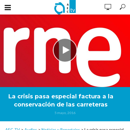
La crisis pasa especial factura a la
conservación de las carreteras
5 mayo, 2016
AEC TV
>
Audios
>
Noticias y Reportajes
>
La crisis pasa especial