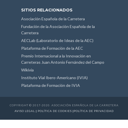
SITIOS RELACIONADOS
Asociación Española de la Carretera
Fundación de la Asociación Española de la
Carretera
AECLab (Laboratorio de Ideas de la AEC)
Plataforma de Formación de la AEC
Premio Internacional a la Innovación en
Carreteras Juan Antonio Fernández del Campo
Wikivia
Instituto Vial Ibero-Americano (IVIA)
Plataforma de Formación de IVIA
COPYRIGHT © 2017-2020. ASOCIACIÓN ESPAÑOLA DE LA CARRETERA
AVISO LEGAL
|
POLÍTICA DE COOKIES
|
POLÍTICA DE PRIVACIDAD