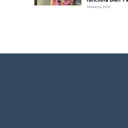
funciona bien T
10 marzo, 2015