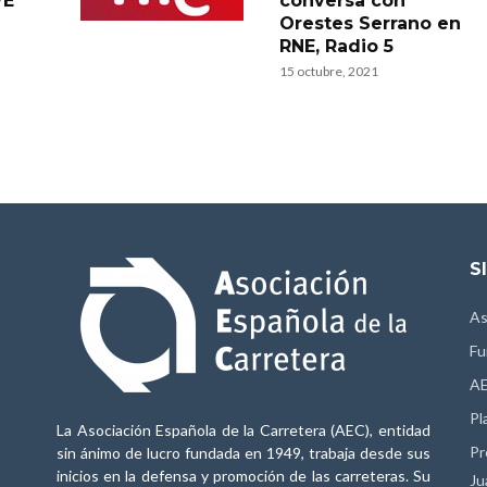
VE
conversa con
Orestes Serrano en
RNE, Radio 5
15 octubre, 2021
S
As
Fu
AE
Pl
La Asociación Española de la Carretera (AEC), entidad
Pr
sin ánimo de lucro fundada en 1949, trabaja desde sus
inicios en la defensa y promoción de las carreteras. Su
Ju