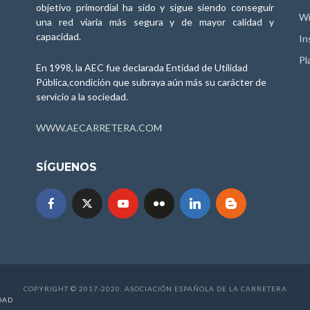
objetivo primordial ha sido y sigue siendo conseguir
Wi
una red viaria más segura y de mayor calidad y
capacidad.
In
Pl
En 1998, la AEC fue declarada Entidad de Utilidad
Pública,condición que subraya aún más su carácter de
servicio a la sociedad.
WWW.AECARRETERA.COM
SÍGUENOS
COPYRIGHT © 2017-2020. ASOCIACIÓN ESPAÑOLA DE LA CARRETERA
DAD