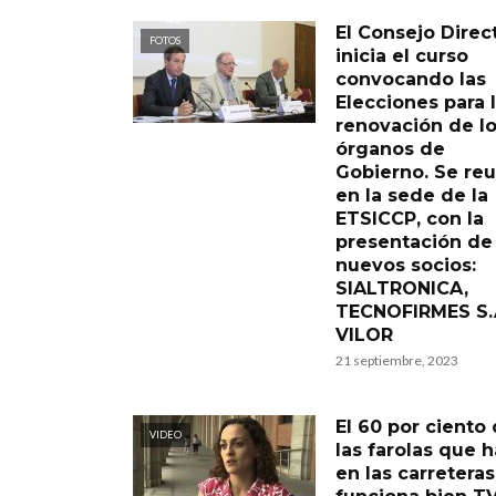
El Consejo Direc
FOTOS
inicia el curso
convocando las
Elecciones para 
renovación de l
órganos de
Gobierno. Se reu
en la sede de la
ETSICCP, con la
presentación de 
nuevos socios:
SIALTRONICA,
TECNOFIRMES S.
VILOR
21 septiembre, 2023
El 60 por ciento
VIDEO
las farolas que 
en las carretera