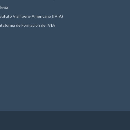
kivia
stituto Vial Ibero-Americano (IVIA)
ataforma de Formación de IVIA