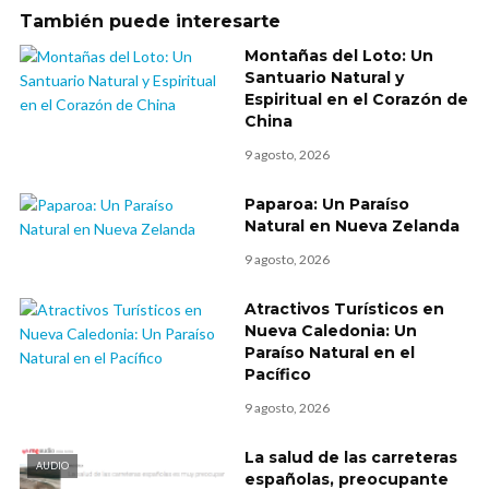
También puede interesarte
Montañas del Loto: Un
Santuario Natural y
Espiritual en el Corazón de
China
9 agosto, 2026
Paparoa: Un Paraíso
Natural en Nueva Zelanda
9 agosto, 2026
Atractivos Turísticos en
Nueva Caledonia: Un
Paraíso Natural en el
Pacífico
9 agosto, 2026
La salud de las carreteras
AUDIO
españolas, preocupante