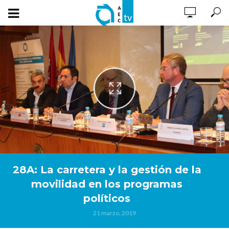
28A: La carretera y la gestión de la
movilidad en los programas
políticos
21 marzo, 2019